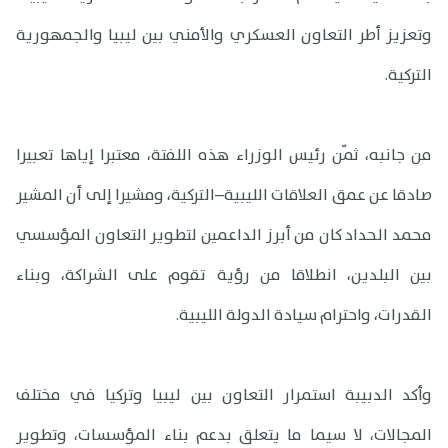
وتعزيز أطر التعاون العسكري والأمني بين ليبيا والجمهورية
التركية.
من جانبه، ثمّن رئيس الوزراء هذه اللفتة، معتبرا إياها تعبيرا
صادقا عن عمق العلاقات الليبية–التركية، ومشيرا إلى أن المشير
محمد الحداد كان من أبرز الداعمين لتطوير التعاون المؤسسي
بين البلدين، انطلاقا من رؤية تقوم على الشراكة، وبناء
القدرات، واحترام سيادة الدولة الليبية.
وأكد الدبيبة استمرار التعاون بين ليبيا وتركيا في مختلف
المجالات، لا سيما ما يتعلق بدعم بناء المؤسسات، وتطوير