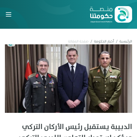
Laravel
الرئيسية
/
أخبار الحكومة
/
صفحة المقالة
الدبيبة يستقبل رئيس الأركان التركي