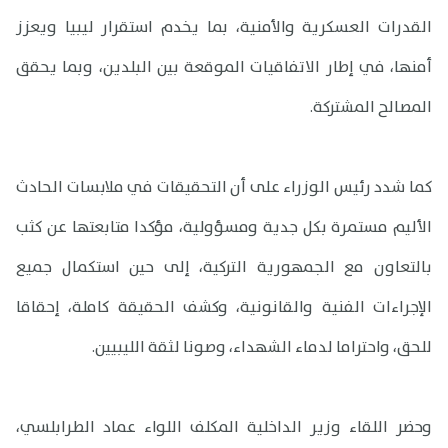
القدرات العسكرية والأمنية، بما يخدم استقرار ليبيا ويعزز
أمنها، في إطار الاتفاقيات الموقعة بين البلدين، وبما يحقق
المصالح المشتركة.
كما شدد رئيس الوزراء على أن التحقيقات في ملابسات الحادث
الأليم مستمرة بكل جدية ومسؤولية، مؤكدا متابعتها عن كثب
بالتعاون مع الجمهورية التركية، إلى حين استكمال جميع
الإجراءات الفنية والقانونية، وكشف الحقيقة كاملة، إحقاقا
للحق، واحتراما لدماء الشهداء، وصونا لثقة الليبيين.
وحضر اللقاء وزير الداخلية المكلف اللواء عماد الطرابلسي،