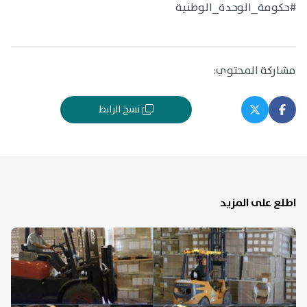
#حكومة_الوحدة_الوطنية
مشاركة المحتوي:
نسخ الرابط
اطلع على المزيد