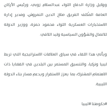
ووكيل وزارة الدفاع اللواء عبدالسلام زوبي، ورئيس الأركان
العامة المُكلف الفريق صلاح الدين النمروش، ومدير إدارة
الاستخبارات العسكرية اللواء محمود حمزة، ووزير الدولة
للاتصال والشؤون السياسية وليد اللافي.
ويأتي هذا اللقاء في سياق العلاقات الاستراتيجية التي تربط
ليبيا وتركيا، والتنسيق المستمر بين البلدين في القضايا ذات
الاهتمام المشترك، بما يعزز الاستقرار ويدعم مسار بناء الدولة
الليبية.
#حكومتنا #ليبيا