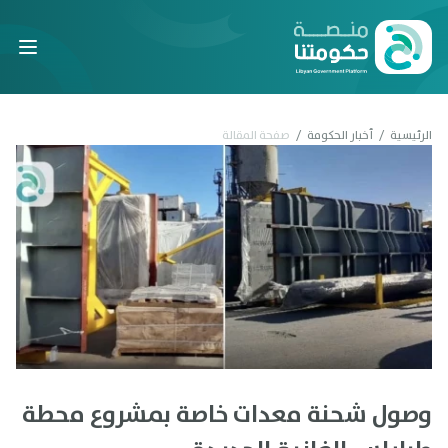
Laravel
الرئيسية
/
أخبار الحكومة
/
صفحة المقالة
وصول شحنة معدات خاصة بمشروع محطة