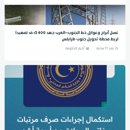
غسل أبراج وعوازل خط الجنوب–الغرب جهد 400 ك.ف تمهيدا
لربط محطة تحويل جنوب طرابلس
منذ 17 ساعة
أخبار الحكومة